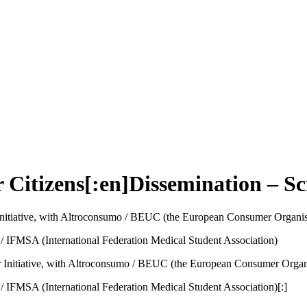
r Citizens[:en]Dissemination – Sci
er Initiative, with Altroconsumo / BEUC (the European Consumer Organis
/ IFMSA (International Federation Medical Student Association)
iner Initiative, with Altroconsumo / BEUC (the European Consumer Organ
/ IFMSA (International Federation Medical Student Association)[:]