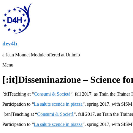
dev4h
a Jean Monnet Module offered at Unimib
Menu
[:it]Disseminazione – Science fo
[:it]Teaching at “
Consumi & Società
“, fall 2017, as Train the Train
Participation to “
La salute scende in piazza
“, spring 2017, with SISM 
[:en]Teaching at “
Consumi & Società
“, fall 2017, as Train the Tra
Participation to “
La salute scende in piazza
“, spring 2017, with SISM 